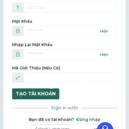
Mật Khẩu
⭐
Nhập Lại Mật Khẩu
Mã Giới Thiệu (nếu Có)
Zalo
🎅
🔔
TẠO TÀI KHOẢN
Sign in with
Bạn đã có tài khoản?
Đăng nhập